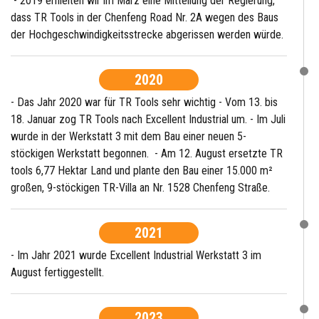
- 2019 erhielten wir im März eine Mitteilung der Regierung,
dass TR Tools in der Chenfeng Road Nr. 2A wegen des Baus
der Hochgeschwindigkeitsstrecke abgerissen werden würde.
2020
- Das Jahr 2020 war für TR Tools sehr wichtig - Vom 13. bis
18. Januar zog TR Tools nach Excellent Industrial um. - Im Juli
wurde in der Werkstatt 3 mit dem Bau einer neuen 5-
stöckigen Werkstatt begonnen. - Am 12. August ersetzte TR
tools 6,77 Hektar Land und plante den Bau einer 15.000 m²
großen, 9-stöckigen TR-Villa an Nr. 1528 Chenfeng Straße.
2021
- Im Jahr 2021 wurde Excellent Industrial Werkstatt 3 im
August fertiggestellt.
2023