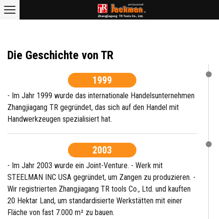
Unsere Geschichte
Home
/
Über uns
/
Die Geschichte von TR
1999
- Im Jahr 1999 wurde das internationale Handelsunternehmen
Zhangjiagang TR gegründet, das sich auf den Handel mit
Handwerkzeugen spezialisiert hat.
2003
- Im Jahr 2003 wurde ein Joint-Venture. - Werk mit
STEELMAN INC USA gegründet, um Zangen zu produzieren. -
Wir registrierten Zhangjiagang TR tools Co., Ltd. und kauften
20 Hektar Land, um standardisierte Werkstätten mit einer
Fläche von fast 7.000 m² zu bauen.