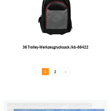
36 Trolley-Werkzeugrucksack Jkb-66422
1
2
›