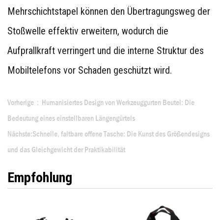
Mehrschichtstapel können den Übertragungsweg der
Stoßwelle effektiv erweitern, wodurch die
Aufprallkraft verringert und die interne Struktur des
Mobiltelefons vor Schaden geschützt wird.
Vorherige：Humanisiertes Design von Werkzeuggurten Beutel: Die
Bedeutung eines einstellbaren Längengürtels
Nächste:Schnelle, faltbare offene Tasche: Die Kunst des Größendesigns
und das Gleichgewicht der Praktikabilität
Empfohlung