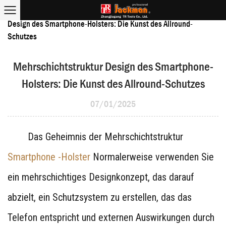
Mehrschichtstruktur
Home
/
Medienzentrum
/
Nachrichten
/
Design des Smartphone-Holsters: Die Kunst des Allround-
Schutzes
Mehrschichtstruktur Design des Smartphone-
Holsters: Die Kunst des Allround-Schutzes
07/01/2025
Das Geheimnis der Mehrschichtstruktur
Smartphone -Holster
Normalerweise verwenden Sie
ein mehrschichtiges Designkonzept, das darauf
abzielt, ein Schutzsystem zu erstellen, das das
Telefon entspricht und externen Auswirkungen durch